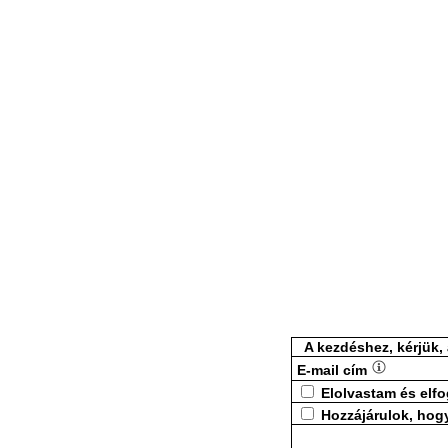
A kezdéshez, kérjük,
E-mail cím
Elolvastam és elf
Hozzájárulok, hog