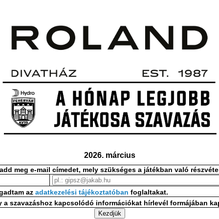
2026. március
 add meg e-mail címedet, mely szükséges a játékban való részvéte
ogadtam az
adatkezelési tájékoztatóban
foglaltakat.
y a szavazáshoz kapcsolódó információkat hírlevél formájában k
Kezdjük