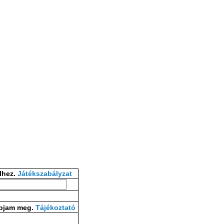
lhez.
Játékszabályzat
apjam meg.
Tájékoztató